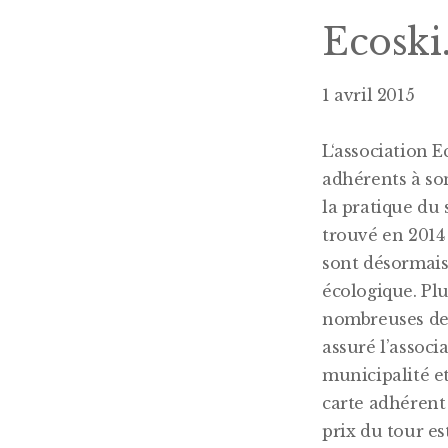
Ecoski.
1 avril 2015
L
‘association E
adhérents à son
la pratique du 
trouvé en 2014
sont désormais
écologique. Plu
nombreuses dem
assuré l’associ
municipalité et
carte adhérent 
prix du tour es