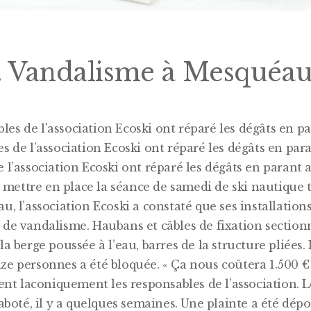
. Vandalisme à Mesquéa
s de l’association Ecoski ont réparé les dégâts en par
 l’association Ecoski ont réparé les dégâts en parant a
ettre en place la séance de samedi de ski nautique tr
u, l’association Ecoski a constaté que ses installation
 de vandalisme. Haubans et câbles de fixation sectionn
la berge poussée à l’eau, barres de la structure pliées. 
ze personnes a été bloquée. « Ça nous coûtera 1.500 €
ment laconiquement les responsables de l’association. 
saboté, il y a quelques semaines. Une plainte a été dépo