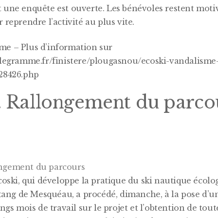
 une enquête est ouverte. Les bénévoles restent motiv
 reprendre l’activité au plus vite.
e – Plus d’information sur
elegramme.fr/finistere/plougasnou/ecoski-vandalism
28426.php
. Rallongement du parco
coski, qui développe la pratique du ski nautique écolo
’étang de Mesquéau, a procédé, dimanche, à la pose d
ongs mois de travail sur le projet et l’obtention de tout