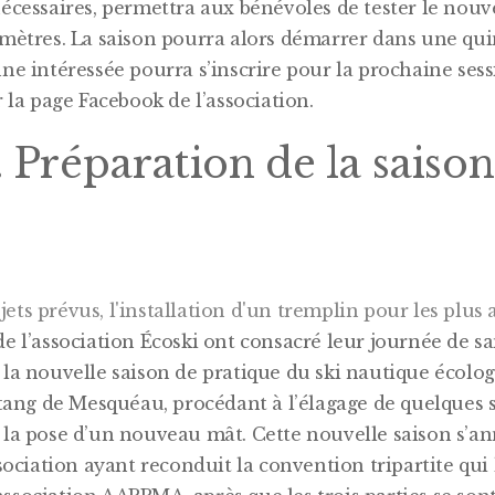
nécessaires, permettra aux bénévoles de tester le nouv
 mètres. La saison pourra alors démarrer dans une qui
ne intéressée pourra s’inscrire pour la prochaine sessi
r la page Facebook de l’association.
 Préparation de la saiso
de l’association Écoski ont consacré leur journée de s
 la nouvelle saison de pratique du ski nautique écolo
étang de Mesquéau, procédant à l’élagage de quelques s
 la pose d’un nouveau mât. Cette nouvelle saison s’a
ssociation ayant reconduit la convention tripartite qui l