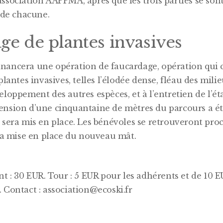
ssociation AAPPMA, après que les trois parties se so
 de chacune.
ge de plantes invasives
ancera une opération de faucardage, opération qui c
plantes invasives, telles l’élodée dense, fléau des mil
loppement des autres espèces, et à l’entretien de l’éta
nsion d’une cinquantaine de mètres du parcours a ét
 sera mis en place. Les bénévoles se retrouveront pr
 la mise en place du nouveau mât.
t : 30 EUR. Tour : 5 EUR pour les adhérents et de 10 E
 Contact : association@ecoski.fr