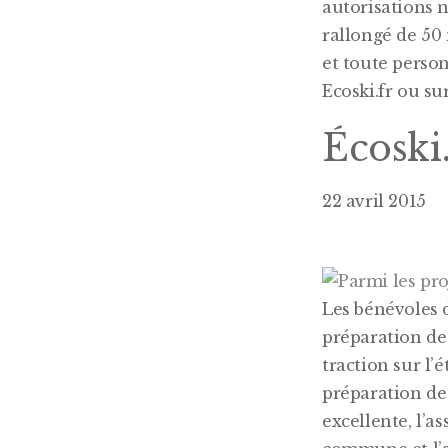
autorisations 
rallongé de 50
et toute person
Ecoski.fr ou su
Écoski.
22 avril 2015
L
es bénévoles 
préparation de
traction sur l’
préparation de
excellente, l’a