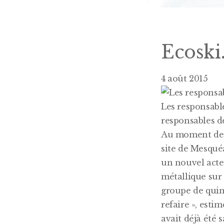
Ecoski
4 août 2015
Les responsable
responsables de
Au moment de m
site de Mesquéa
un nouvel acte
métallique sur 
groupe de quin
refaire », esti
avait déjà été 