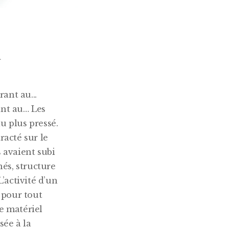
u
ant au… Les
u plus pressé.
acté sur le
s avaient subi
és, structure
L’activité d’un
 pour tout
Le matériel
sée à la