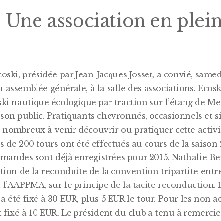
 Une association en plein
coski, présidée par Jean-Jacques Josset, a convié, samed
 assemblée générale, à la salle des associations. Ecosk
ski nautique écologique par traction sur l’étang de M
 son public. Pratiquants chevronnés, occasionnels et 
 nombreux à venir découvrir ou pratiquer cette activi
s de 200 tours ont été effectués au cours de la saison 
andes sont déjà enregistrées pour 2015. Nathalie Ber
ation de la reconduite de la convention tripartite entre
 l’AAPPMA, sur le principe de la tacite reconduction. L
a été fixé à 30 EUR, plus 5 EUR le tour. Pour les non a
t fixé à 10 EUR. Le président du club a tenu à remerci