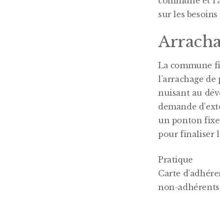
commune et l’a
sur les besoins
Arracha
La commune fin
l’arrachage de 
nuisant au déve
demande d’exte
un ponton fixe
pour finaliser
Pratique
Carte d’adhéren
non-adhérents.