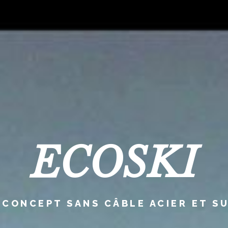
ECOSKI
CONCEPT SANS CÂBLE ACIER ET S