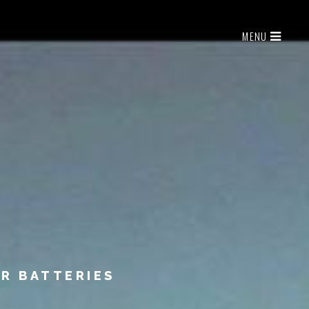
MENU
UR BATTERIES