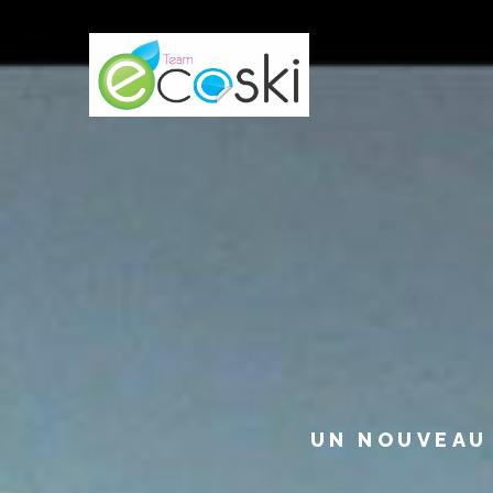
Skip
to
content
UN NOUVEAU 